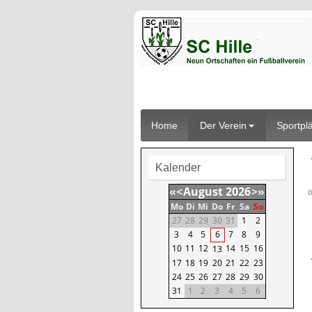
Home
Der Verein
Sportpl
Kalender
«
<
August
2026
>
»
D
Mo
Di
Mi
Do
Fr
Sa
So
27
28
29
30
31
1
2
3
4
5
6
7
8
9
10
11
12
14
15
16
13
17
18
19
20
21
22
23
24
25
26
27
28
29
30
31
1
2
3
4
5
6