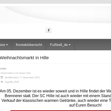
ätze
Kontaktübersicht
Fußball_de
Weihnachtsmarkt in Hille
etails
Geschrieben von
Super User
Veröffentlicht: 11. November 2015
Zugriffe: 2539
Am 05. Dezember ist es wieder soweit und in Hille findet der W
Brennerei statt. Der SC Hille ist auch wieder mit einem Stan
Verkauf der klassischen warmen Getränke, auch wieder eine 
auf Euren Besuch!