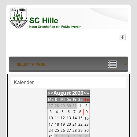
Kalender
«
<
August
2026
>
»
Mo
Di
Mi
Do
Fr
Sa
So
27
28
29
30
31
1
2
3
4
5
6
7
8
9
10
11
12
13
14
15
16
17
18
19
20
21
22
23
24
25
26
27
28
29
30
31
1
2
3
4
5
6