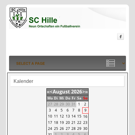
Kalender
«
<
August
2026
>
»
Mo
Di
Mi
Do
Fr
Sa
So
27
28
29
30
31
1
2
3
4
5
6
7
8
9
10
11
12
13
14
15
16
17
18
19
20
21
22
23
24
25
26
27
28
29
30
31
1
2
3
4
5
6