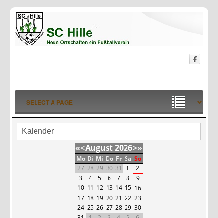
Kalender
«
<
August
2026
>
»
Mo
Di
Mi
Do
Fr
Sa
So
27
28
29
30
31
1
2
3
4
5
6
7
8
9
10
11
12
13
14
15
16
17
18
19
20
21
22
23
24
25
26
27
28
29
30
31
1
2
3
4
5
6