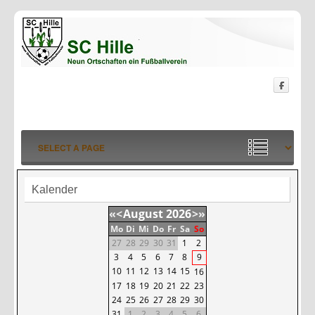
Kalender
«
<
August
2026
>
»
Mo
Di
Mi
Do
Fr
Sa
So
27
28
29
30
31
1
2
3
4
5
6
7
8
9
10
11
12
13
14
15
16
17
18
19
20
21
22
23
24
25
26
27
28
29
30
31
1
2
3
4
5
6