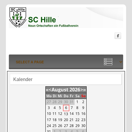
Kalender
«
<
August
2026
>
»
Mo
Di
Mi
Do
Fr
Sa
So
27
28
29
30
31
1
2
3
4
5
6
7
8
9
10
11
12
14
15
16
13
17
18
19
20
21
22
23
24
25
26
27
28
29
30
31
1
2
3
4
5
6