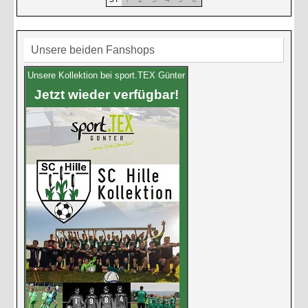
Unsere beiden Fanshops
Unsere Kollektion bei sport.TEX Günter
Jetzt wieder verfügbar!