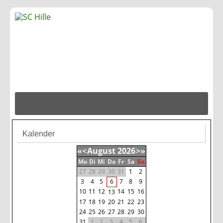
Kalender
«
<
August
2026
>
»
Mo
Di
Mi
Do
Fr
Sa
So
27
28
29
30
31
1
2
3
4
5
6
7
8
9
10
11
12
14
15
16
13
17
18
19
20
21
22
23
24
25
26
27
28
29
30
31
1
2
3
4
5
6